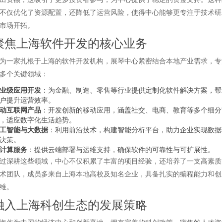
不仅优化了资源配置，还降低了运营风险，使得中心能够更专注于技术研
市场开拓。
聚焦上海软件开发的核心业务
为一家扎根于上海的软件开发机构，展琴中心紧密结合本地产业需求，专
多个关键领域：
业级应用开发
：为金融、制造、零售等行业提供定制化软件解决方案，帮
户提升运营效率。
动互联网产品
：开发创新的移动应用，涵盖社交、电商、教育等多个细分
，适应数字化生活趋势。
工智能与大数据
：利用前沿技术，构建智能分析平台，助力企业实现数据
决策。
计算服务
：提供云端部署与运维支持，确保软件的可靠性与可扩展性。
过深耕这些领域，中心不仅积累了丰富的项目经验，还培养了一支高素质
术团队，成员多来自上海本地高校及知名企业，具备扎实的编程能力和创
维。
融入上海科创生态的发展策略