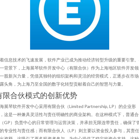
着信息技术的飞速发展，软件产业已成为推动经济转型升级的重要引擎。
一背景下，上海展琴软件开发中心（有限合伙）作为上海地区软件开发领
一股新兴力量，凭借其独特的组织架构和灵活的经营模式，正逐步在市场
露头角，为上海乃至全国的数字化转型贡献着自己的智慧与力量。
有限合伙模式的创新优势
海展琴软件开发中心采用有限合伙（Limited Partnership, LP）的企业形
，这是一种兼具灵活性与责任明确性的商业架构。在这种模式下，普通合
（GP）负责中心的日常管理与运营决策，并承担无限连带责任，确保了
的专业性与责任感；而有限合伙人（LP）则主要以资金投入参与，其责
出资额，这吸引了更多投资者参与，为中心提供了稳定的资金支持。这种