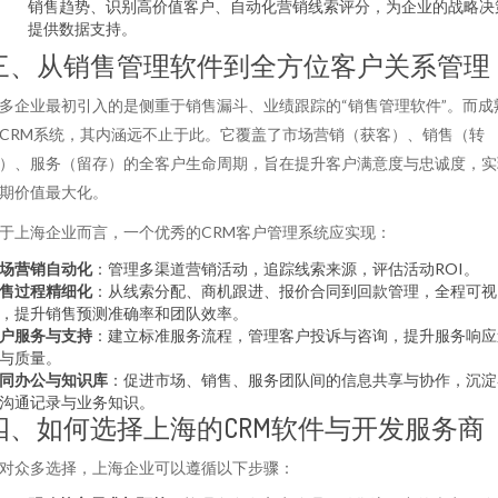
销售趋势、识别高价值客户、自动化营销线索评分，为企业的战略决
提供数据支持。
三、从销售管理软件到全方位客户关系管理
多企业最初引入的是侧重于销售漏斗、业绩跟踪的“销售管理软件”。而成
CRM系统，其内涵远不止于此。它覆盖了市场营销（获客）、销售（转
）、服务（留存）的全客户生命周期，旨在提升客户满意度与忠诚度，实
期价值最大化。
于上海企业而言，一个优秀的CRM客户管理系统应实现：
场营销自动化
：管理多渠道营销活动，追踪线索来源，评估活动ROI。
售过程精细化
：从线索分配、商机跟进、报价合同到回款管理，全程可视
，提升销售预测准确率和团队效率。
户服务与支持
：建立标准服务流程，管理客户投诉与咨询，提升服务响应
与质量。
同办公与知识库
：促进市场、销售、服务团队间的信息共享与协作，沉淀
沟通记录与业务知识。
四、如何选择上海的CRM软件与开发服务商
对众多选择，上海企业可以遵循以下步骤：