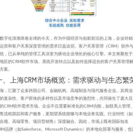
数字化浪潮席卷全球的今天，作为中国经济与创新前沿的上海，企业对精
运营和客户关系深度管理的需求日益迫切。客户关系管理（CRM）软件
统，已从单纯的管理工具演变为驱动企业增长的核心引擎。本文将聚焦于
地区的CRM软件市场、系统开发特点以及如何选择适合的客户关系管理
方案。
一、上海CRM市场概览：需求驱动与生态繁
海，汇聚了众多跨国公司、金融机构、高端制造与现代服务企业。其商业
的复杂性、客户群体的多样性以及市场竞争的激烈性，共同催生了庞大且
的CRM软件需求市场。企业不仅需要标准化的CRM功能，如联系人管理
售流程跟踪和客户服务，更期望系统能够与本地业务实践、行业特性（如
合规、高端零售、项目型销售）深度融合。因此，市场上既有国际知名
RM品牌（如Salesforce、Microsoft Dynamics）的本地化部署与服务，