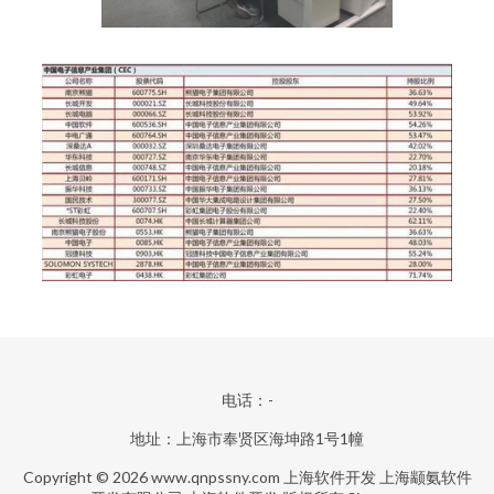
电话：-
地址：上海市奉贤区海坤路1号1幢
Copyright © 2026
www.qnpssny.com
上海软件开发
上海颛氨软件