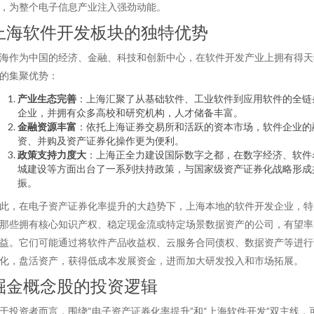
，为整个电子信息产业注入强劲动能。
上海软件开发板块的独特优势
海作为中国的经济、金融、科技和创新中心，在软件开发产业上拥有得天
的集聚优势：
产业生态完善
：上海汇聚了从基础软件、工业软件到应用软件的全链
企业，并拥有众多高校和研究机构，人才储备丰富。
金融资源丰富
：依托上海证券交易所和活跃的资本市场，软件企业的
资、并购及资产证券化操作更为便利。
政策支持力度大
：上海正全力建设国际数字之都，在数字经济、软件
城建设等方面出台了一系列扶持政策，与国家级资产证券化战略形成
振。
此，在电子资产证券化率提升的大趋势下，上海本地的软件开发企业，特
那些拥有核心知识产权、稳定现金流或特定场景数据资产的公司，有望率
益。它们可能通过将软件产品收益权、云服务合同债权、数据资产等进行
化，盘活资产，获得低成本发展资金，进而加大研发投入和市场拓展。
掘金概念股的投资逻辑
于投资者而言，围绕“电子资产证券化率提升”和“上海软件开发”双主线，