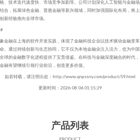
格、技术迭代速度快、市场竞争加剧等。公司计划深化人工智能与金融场
结合，拓展绿色金融、普惠金融等新兴领域，同时加强国际化布局，将上
创新经验推向全球市场。
##
象金融在上海的软件开发实践，体现了金融科技企业以技术驱动金融变革
命。通过持续创新与生态协同，它不仅为本地金融业注入活力，也为中国
全球的金融数字化进程提供了宝贵借鉴。在科技与金融深度融合的时代，
金融有望继续引领行业前沿，创造更多价值。
如若转载，请注明出处：http://www.qnpssny.com/product/59.html
更新时间：2026-08-06 01:15:29
产品列表
PRODUCT