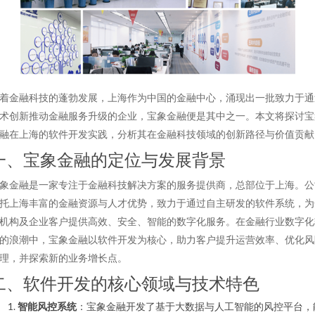
着金融科技的蓬勃发展，上海作为中国的金融中心，涌现出一批致力于通
术创新推动金融服务升级的企业，宝象金融便是其中之一。本文将探讨宝
融在上海的软件开发实践，分析其在金融科技领域的创新路径与价值贡献
一、宝象金融的定位与发展背景
象金融是一家专注于金融科技解决方案的服务提供商，总部位于上海。公
托上海丰富的金融资源与人才优势，致力于通过自主研发的软件系统，为
机构及企业客户提供高效、安全、智能的数字化服务。在金融行业数字化
的浪潮中，宝象金融以软件开发为核心，助力客户提升运营效率、优化风
理，并探索新的业务增长点。
二、软件开发的核心领域与技术特色
智能风控系统
：宝象金融开发了基于大数据与人工智能的风控平台，